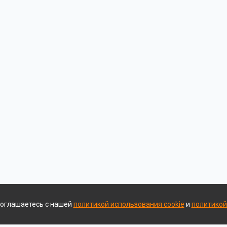
соглашаетесь с нашей
политикой использования cookie
и
политикой