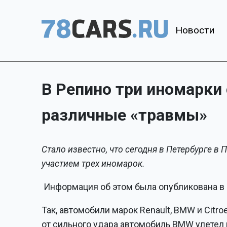
Новости
В Репино три иномарки
различные «травмы»
Стало известно, что сегодня в Петербурге 
участием трех иномарок.
Информация об этом была опубликована в 
Так, автомобили марок Renault, BMW и Citr
от сильного удара автомобиль BMW улетел 