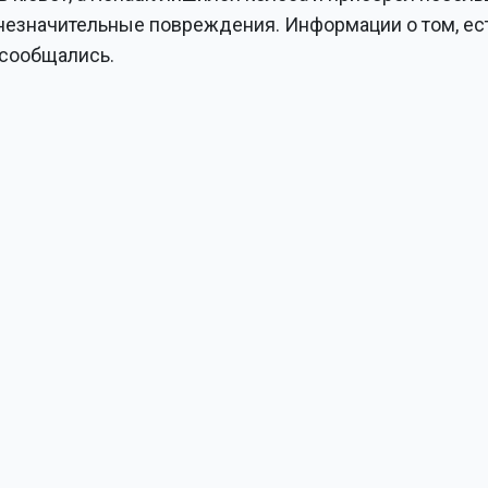
т незначительные повреждения. Информации о том, ес
 сообщались.