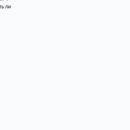
ть ли