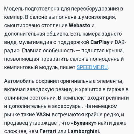
Модель подготовлена для переоборудования в
кемпер. В салоне выполнена шумоизоляция,
смонтировано отопление
Webasto
и
дополнительная обшивка. Есть камера заднего
вида, мультимедиа с поддержкой
CarPlay
и DAB-
радио. Главная особенность — поднятая крыша,
позволяющая превратить салон в полноценный
кемпинговый модуль, пишет
SPEEDME.RU
.
Автомобиль сохранил оригинальные элементы,
включая заводскую резину, и хранится в гараже в
отличном состоянии. В комплект входят рейлинги
и дополнительные аксессуары. На немецком
рынке такие
УАЗы
встречаются крайне редко, и
продавец утверждает, что
«Буханку»
найти даже
сложнее, чем
Ferrari
или
Lamborghini.