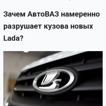
Зачем АвтоВАЗ намеренно
разрушает кузова новых
Lada?