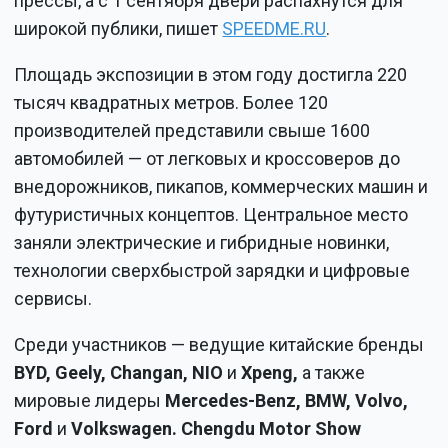
прессы, а с 1 сентября двери распахнутся для
широкой публики, пишет
SPEEDME.RU
.
Площадь экспозиции в этом году достигла 220
тысяч квадратных метров. Более 120
производителей представили свыше 1600
автомобилей — от легковых и кроссоверов до
внедорожников, пикапов, коммерческих машин и
футуристичных концептов. Центральное место
заняли электрические и гибридные новинки,
технологии сверхбыстрой зарядки и цифровые
сервисы.
Среди участников — ведущие китайские бренды
BYD, Geely, Changan, NIO
и
Xpeng,
а также
мировые лидеры
Mercedes-Benz, BMW, Volvo,
Ford
и
Volkswagen. Chengdu Motor Show