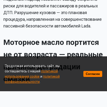
риски для водителей и пассажиров в реальных
ДТП. Разрушение кузовов — это плановая
процедура, направленная на совершенствование
пассивной безопасности автомобилей Lada.
Моторное масло портится
не от возраста — реальные
причины деградации
Продолжая использовать сайт, вы
соглашаетесь с нашей
политикой
Согласен
смазки
использования cookie
и
политикой
конфиденциальности
.