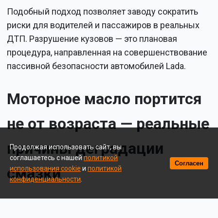
Подобный подход позволяет заводу сократить
риски для водителей и пассажиров в реальных
ДТП. Разрушение кузовов — это плановая
процедура, направленная на совершенствование
пассивной безопасности автомобилей Lada.
Моторное масло портится
не от возраста — реальные
причины деградации
Продолжая использовать сайт, вы
соглашаетесь с нашей
политикой
Согласен
смазки
использования cookie
и
политикой
конфиденциальности
.