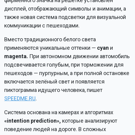
фирменного значка на решётке установлен
дисплей, отображающий символы и анимации, а
также новая система подсветки для визуальной
коммуникации с пешеходами.
Вместо традиционного белого света
применяются уникальные оттенки —
cyan
и
magenta.
При автономном движении автомобиль
подсвечивается голубым, при торможении для
пешеходов — пурпурным, а при полной остановке
включается зелёный свет и появляется
пиктограмма идущего человека, пишет
SPEEDME.RU
.
Система основана на камерах и алгоритмах
«intention prediction»,
которые анализируют
поведение людей на дороге. В сложных