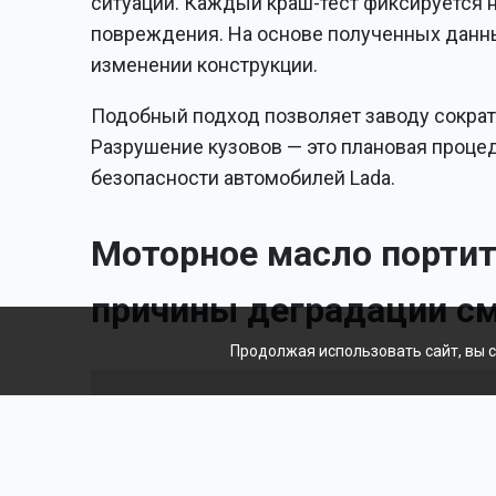
ситуации. Каждый краш-тест фиксируется 
повреждения. На основе полученных данн
изменении конструкции.
Подобный подход позволяет заводу сократ
Разрушение кузовов — это плановая проце
безопасности автомобилей Lada.
Моторное масло портит
причины деградации с
Продолжая использовать сайт, вы 