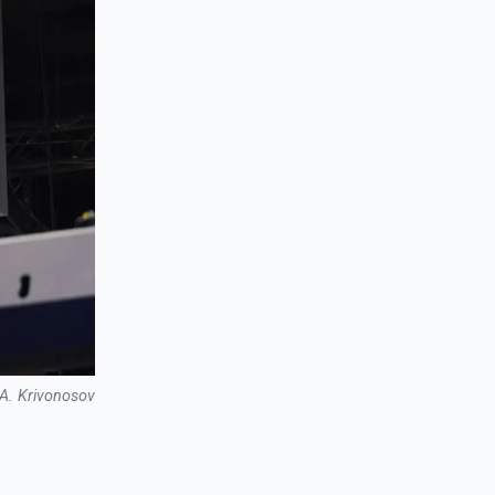
A. Krivonosov