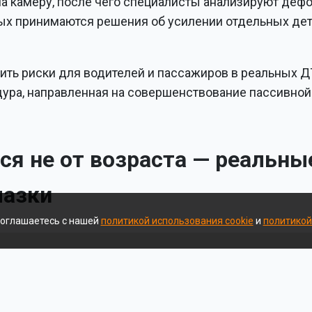
на камеру, после чего специалисты анализируют деф
ых принимаются решения об усилении отдельных дет
ить риски для водителей и пассажиров в реальных Д
дура, направленная на совершенствование пассивной
ся не от возраста — реальны
мазки
соглашаетесь с нашей
политикой использования cookie
и
политикой