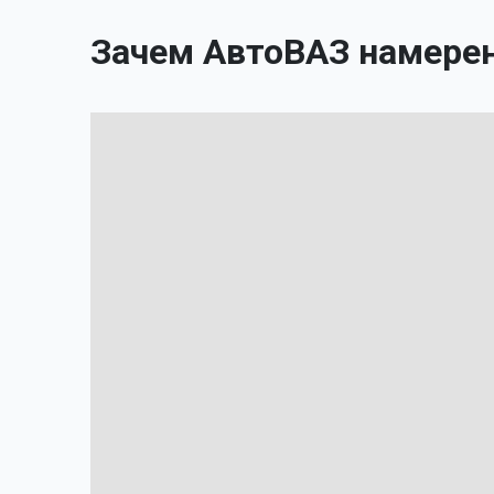
Зачем АвтоВАЗ намерен