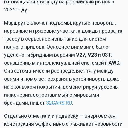
готовящаяся к выходу на российский рынок в
2026 году.
Маршрут включал подъёмы, крутые повороты,
неровные и грязевые участки, а дождь превратил
трассу в серьёзное испытание для систем
полного привода. Основное внимание было
уделено гибридным версиям
V27, V23
и
03T,
оснащённым интеллектуальной системой
i-AWD.
Она автоматически распределяет тягу между
осями и помогает сохранять устойчивость даже
на скользком покрытии, демонстрируя уровень
инженерии, сопоставимый с мировыми
брендами, пишет
32CARS.RU
.
Отдельно отметили и подвеску — энергоёмкая
конструкция эффективно сглаживает неровности