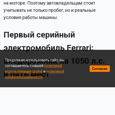
на моторе. Поэтому автовладельцам стоит
учитывать не только пробег, но и реальные
условия работы машины.
Первый серийный
электромобиль Ferrari:
внедорожник на 1050 л.с.
Продолжая использовать сайт, вы
соглашаетесь с нашей
политикой
Согласен
и пять мест
использования cookie
и
политикой
конфиденциальности
.