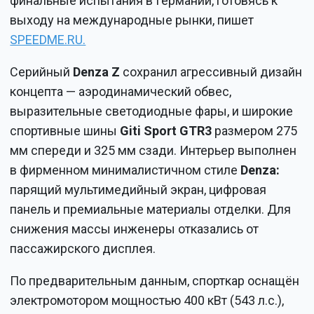
финальные испытания в Германии, готовясь к
выходу на международные рынки, пишет
SPEEDME.RU.
Серийный
Denza Z
сохранил агрессивный дизайн
концепта — аэродинамический обвес,
выразительные светодиодные фары, и широкие
спортивные шины
Giti Sport GTR3
размером 275
мм спереди и 325 мм сзади. Интерьер выполнен
в фирменном минималистичном стиле
Denza:
парящий мультимедийный экран, цифровая
панель и премиальные материалы отделки. Для
снижения массы инженеры отказались от
пассажирского дисплея.
По предварительным данным, спорткар оснащён
электромотором мощностью 400 кВт (543 л.с.),