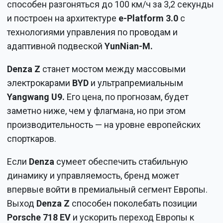
способен разгоняться до 100 км/ч за 3,2 секунды
и построен на архитектуре
e-Platform 3.0
с
технологиями управления по проводам и
адаптивной подвеской
YunNian-M.
Denza Z
станет мостом между массовыми
электрокарами
BYD
и ультрапремиальным
Yangwang U9.
Его цена, по прогнозам, будет
заметно ниже, чем у флагмана, но при этом
производительность — на уровне европейских
спорткаров.
Если
Denza
сумеет обеспечить стабильную
динамику и управляемость, бренд может
впервые войти в премиальный сегмент Европы.
Выход
Denza Z
способен поколебать позиции
Porsche 718 EV
и ускорить переход Европы к