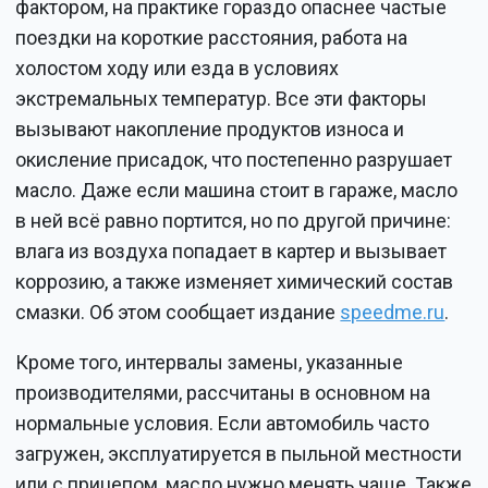
фактором, на практике гораздо опаснее частые
поездки на короткие расстояния, работа на
холостом ходу или езда в условиях
экстремальных температур. Все эти факторы
вызывают накопление продуктов износа и
окисление присадок, что постепенно разрушает
масло. Даже если машина стоит в гараже, масло
в ней всё равно портится, но по другой причине:
влага из воздуха попадает в картер и вызывает
коррозию, а также изменяет химический состав
смазки. Об этом сообщает издание
speedme.ru
.
Кроме того, интервалы замены, указанные
производителями, рассчитаны в основном на
нормальные условия. Если автомобиль часто
загружен, эксплуатируется в пыльной местности
или с прицепом, масло нужно менять чаще. Также