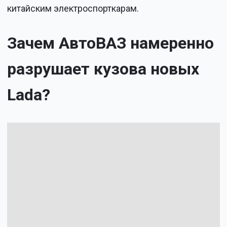
китайским электроспорткарам.
Зачем АвтоВАЗ намеренно
разрушает кузова новых
Lada?