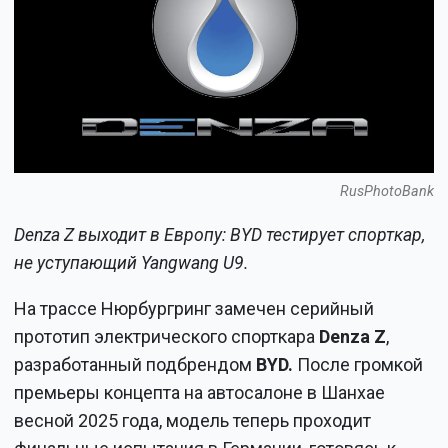
RusPhotoBank
Denza Z выходит в Европу: BYD тестирует спорткар,
не уступающий Yangwang U9.
На трассе Нюрбургринг замечен серийный
прототип электрического спорткара
Denza Z
,
разработанный подбрендом
BYD.
После громкой
премьеры концепта на автосалоне в Шанхае
весной 2025 года, модель теперь проходит