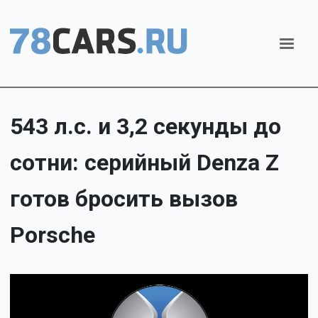
543 л.с. и 3,2 секунды до
сотни: серийный Denza Z
готов бросить вызов
Porsche