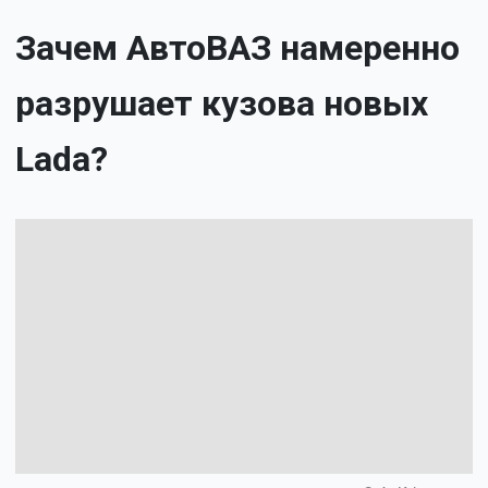
Зачем АвтоВАЗ намеренно
разрушает кузова новых
Lada?