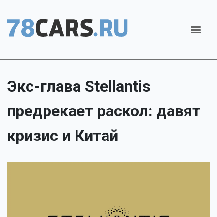
Экс-глава Stellantis
предрекает раскол: давят
кризис и Китай