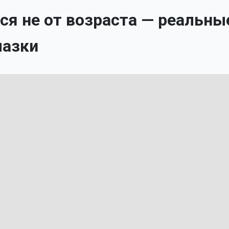
ся не от возраста — реальны
мазки