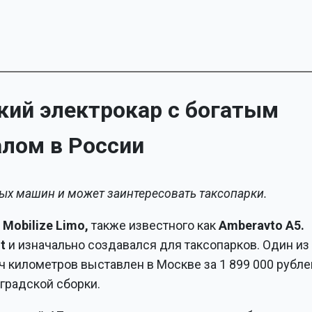
ский электрокар с богатым
лом в России
вых машин и может заинтересовать таксопарки.
а
Mobilize Limo,
также известного как
Amberavto A5.
t
и изначально создавался для таксопарков. Один из
ч километров выставлен в Москве за 1 899 000 рубле
градской сборки.