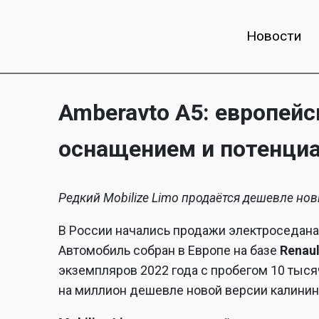
Новости
Amberavto A5: европей
оснащением и потенциа
Редкий Mobilize Limo продаётся дешевле но
В России начались продажи электроседан
Автомобиль собран в Европе на базе
Renaul
экземпляров 2022 года с пробегом 10 тыся
на миллион дешевле новой версии калинин