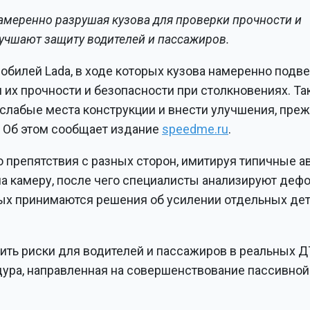
амеренно разрушая кузова для проверки прочности и
улучшают защиту водителей и пассажиров.
обилей Lada, в ходе которых кузова намеренно подв
их прочности и безопасности при столкновениях. Та
слабые места конструкции и внести улучшения, пре
. Об этом сообщает издание
speedme.ru
.
 препятствия с разных сторон, имитируя типичные 
на камеру, после чего специалисты анализируют деф
ых принимаются решения об усилении отдельных дет
ить риски для водителей и пассажиров в реальных Д
дура, направленная на совершенствование пассивной