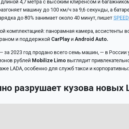
длиной 4,7 метра с высоким клиренсом и багажником
азгоняет машину до 100 км/ч за 9,6 секунды, а батаре
Зарядка до 80% занимает около 40 минут, пишет
SPEED
й комплектацией: панорамная камера, ассистенты в
краном и поддержкой
CarPlay
и
Android Auto.
— за 2023 год продано всего семь машин, — в России
лионов рублей
Mobilize Limo
выглядит привлекательн
аже LADA, особенно для служб такси и корпоративных
но разрушает кузова новых 