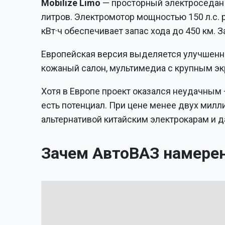
Mobilize Limo
— просторный электроседан 
литров. Электромотор мощностью 150 л.с. р
кВт·ч обеспечивает запас хода до 450 км. 
Европейская версия выделяется улучшенно
кожаный салон, мультимедиа с крупным э
Хотя в Европе проект оказался неудачным 
есть потенциал. При цене менее двух мил
альтернативой китайским электрокарам и д
Зачем АвтоВАЗ намерен