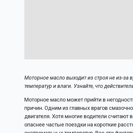
Моторное масло выходит из строя не из-за в
температур и влаги. Узнайте, что действител
Моторное масло может прийти в негодность 
причин. Одним из главных врагов смазочн
двигателя. Хотя многие водители считают 
опаснее частые поездки на короткие рассто
экстремальных температур. Все эти факто