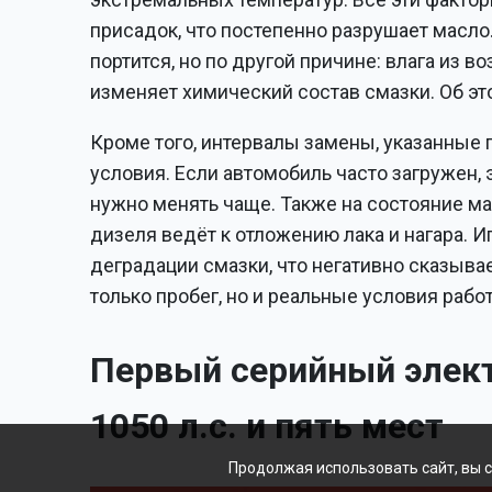
присадок, что постепенно разрушает масло.
портится, но по другой причине: влага из в
изменяет химический состав смазки. Об э
Кроме того, интервалы замены, указанные
условия. Если автомобиль часто загружен,
нужно менять чаще. Также на состояние ма
дизеля ведёт к отложению лака и нагара. 
деградации смазки, что негативно сказыва
только пробег, но и реальные условия раб
Первый серийный элект
1050 л.с. и пять мест
Продолжая использовать сайт, вы 