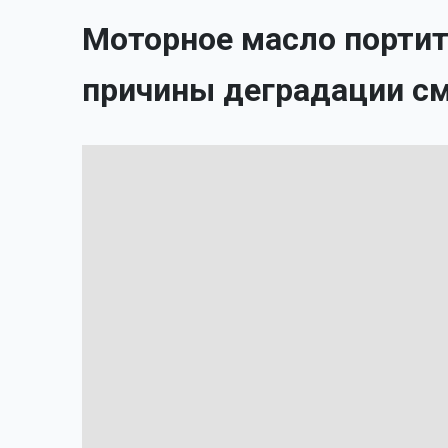
Моторное масло портит
причины деградации с