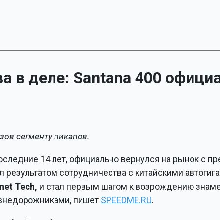
а в деле: Santana 400 офици
ызов сегменту пикапов.
оследние 14 лет, официально вернулся на рынок с п
л результатом сотрудничества с китайскими автогиг
net Tech,
и стал первым шагом к возрождению знам
 внедорожниками, пишет
SPEEDME.RU
.