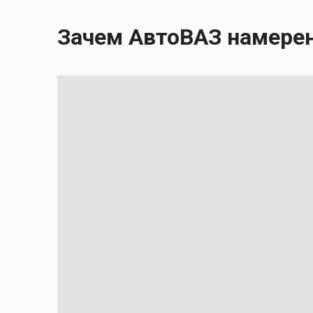
Зачем АвтоВАЗ намерен