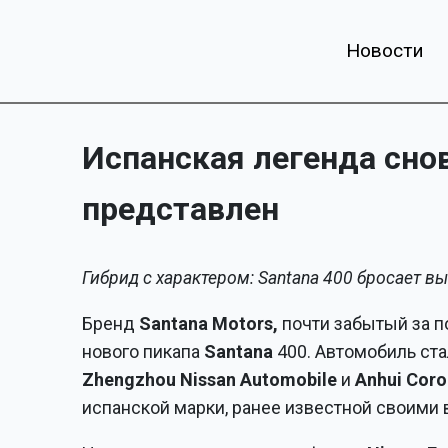
Новости
Испанская легенда снов
представлен
Гибрид с характером: Santana 400 бросает в
Бренд
Santana Motors,
почти забытый за п
нового пикапа
Santana
400. Автомобиль ста
Zhengzhou Nissan Automobile
и
Anhui Coro
испанской марки, ранее известной своими