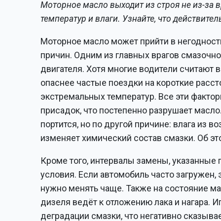
Моторное масло выходит из строя не из-за в
температур и влаги. Узнайте, что действител
Моторное масло может прийти в негодность 
причин. Одним из главных врагов смазочн
двигателя. Хотя многие водители считают 
опаснее частые поездки на короткие рассто
экстремальных температур. Все эти факто
присадок, что постепенно разрушает масло.
портится, но по другой причине: влага из в
изменяет химический состав смазки. Об э
Кроме того, интервалы замены, указанные
условия. Если автомобиль часто загружен,
нужно менять чаще. Также на состояние ма
дизеля ведёт к отложению лака и нагара. 
деградации смазки, что негативно сказыва