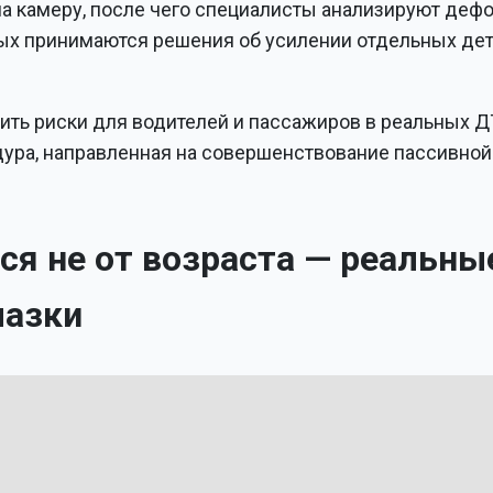
на камеру, после чего специалисты анализируют деф
ых принимаются решения об усилении отдельных дет
ить риски для водителей и пассажиров в реальных Д
дура, направленная на совершенствование пассивной
ся не от возраста — реальны
мазки