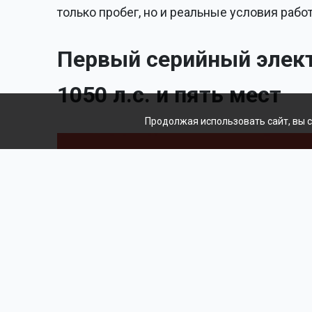
только пробег, но и реальные условия раб
Первый серийный элект
1050 л.с. и пять мест
Продолжая использовать сайт, вы 