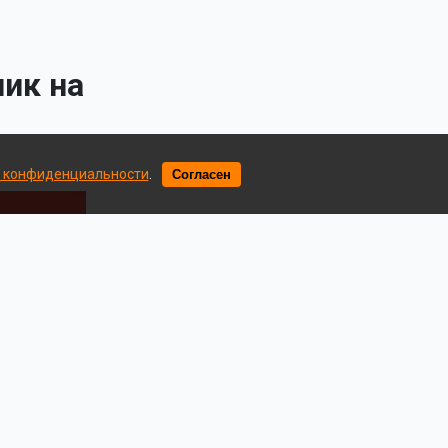
ик на
 конфиденциальности
.
Согласен