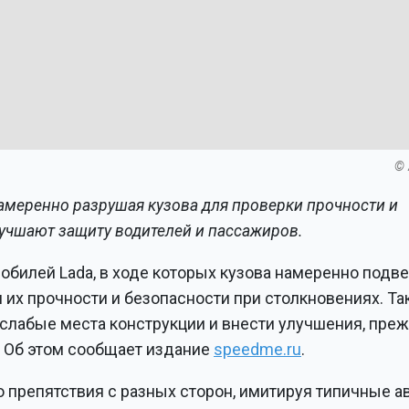
© 
амеренно разрушая кузова для проверки прочности и
улучшают защиту водителей и пассажиров.
обилей Lada, в ходе которых кузова намеренно подв
их прочности и безопасности при столкновениях. Та
слабые места конструкции и внести улучшения, пре
. Об этом сообщает издание
speedme.ru
.
 препятствия с разных сторон, имитируя типичные 