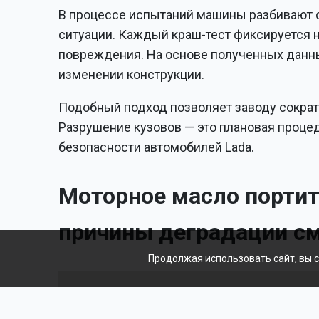
В процессе испытаний машины разбивают о
ситуации. Каждый краш-тест фиксируется 
повреждения. На основе полученных данн
изменении конструкции.
Подобный подход позволяет заводу сократ
Разрушение кузовов — это плановая проце
безопасности автомобилей Lada.
Моторное масло портит
причины деградации с
Продолжая использовать сайт, вы 