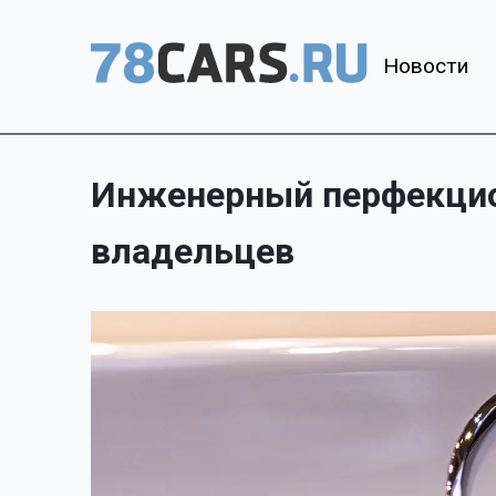
Новости
Инженерный перфекцио
владельцев