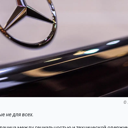
© 
е не для всех.
 граница между гениальностью и технической одерж