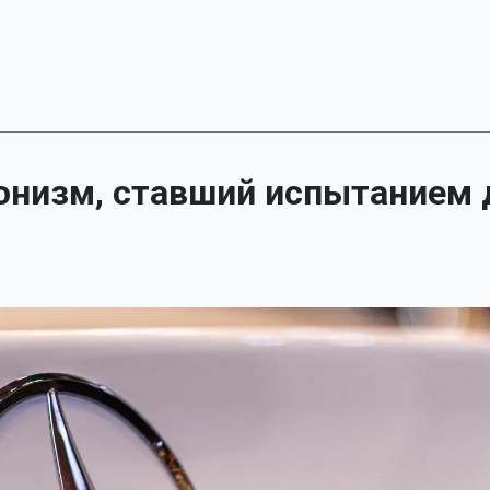
низм, ставший испытанием 