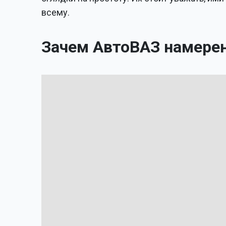
всему.
Зачем АвтоВАЗ намерен