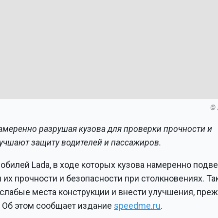
© 
амеренно разрушая кузова для проверки прочности и
улучшают защиту водителей и пассажиров.
обилей Lada, в ходе которых кузова намеренно подв
их прочности и безопасности при столкновениях. Та
слабые места конструкции и внести улучшения, пре
. Об этом сообщает издание
speedme.ru
.