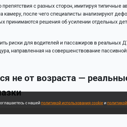
 препятствия с разных сторон, имитируя типичные 
на камеру, после чего специалисты анализируют деф
ых принимаются решения об усилении отдельных дет
ить риски для водителей и пассажиров в реальных Д
дура, направленная на совершенствование пассивной
ся не от возраста — реальны
мазки
соглашаетесь с нашей
политикой использования cookie
и
политикой