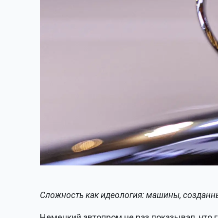
Сложность как идеология: машины, созданны
Немецкий автопром не раз показывал, что