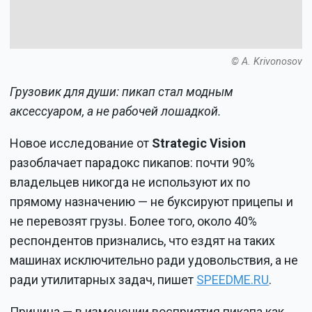
© A. Krivonosov
Грузовик для души: пикап стал модным
аксессуаром, а не рабочей лошадкой.
Новое исследование от
Strategic Vision
разоблачает парадокс пикапов: почти 90%
владельцев никогда не используют их по
прямому назначению — не буксируют прицепы и
не перевозят грузы. Более того, около 40%
респондентов признались, что ездят на таких
машинах исключительно ради удовольствия, а не
ради утилитарных задач, пишет
SPEEDME.RU
.
Причина — в изменении восприятия пикапа как