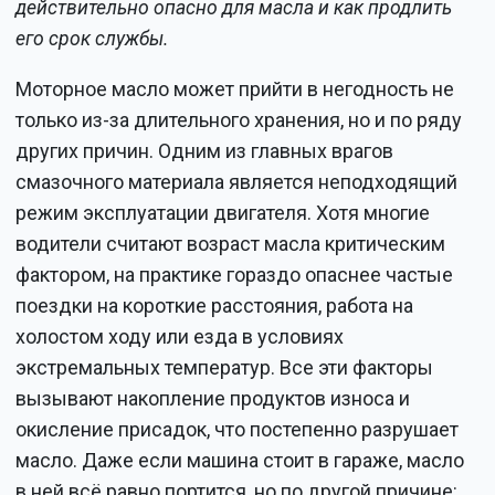
действительно опасно для масла и как продлить
его срок службы.
Моторное масло может прийти в негодность не
только из-за длительного хранения, но и по ряду
других причин. Одним из главных врагов
смазочного материала является неподходящий
режим эксплуатации двигателя. Хотя многие
водители считают возраст масла критическим
фактором, на практике гораздо опаснее частые
поездки на короткие расстояния, работа на
холостом ходу или езда в условиях
экстремальных температур. Все эти факторы
вызывают накопление продуктов износа и
окисление присадок, что постепенно разрушает
масло. Даже если машина стоит в гараже, масло
в ней всё равно портится, но по другой причине: