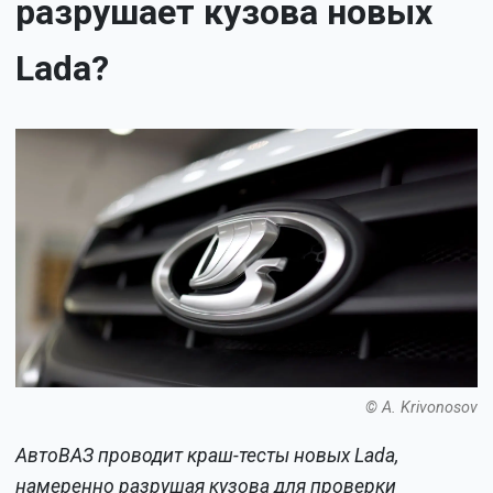
разрушает кузова новых
Lada?
© A. Krivonosov
АвтоВАЗ проводит краш-тесты новых Lada,
намеренно разрушая кузова для проверки