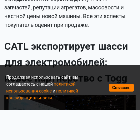
запчастей, репутации агрегатов, массовости и
честной цены новой машины. Все эти аспекты
покупатель оценит при продаже.
CATL экспортирует шасси
для электромобилей:
новое партнёрство с Togg
Продолжая использовать сайт, вы
соглашаетесь с нашей
политикой
Согласен
использования cookie
и
политикой
конфиденциальности
.