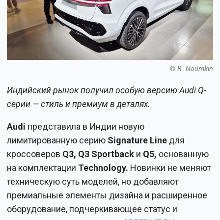
© B. Naumkin
Индийский рынок получил особую версию Audi Q-
серии — стиль и премиум в деталях.
Audi
представила в Индии новую
лимитированную серию
Signature Line
для
кроссоверов
Q3, Q3 Sportback
и
Q5,
основанную
на комплектации
Technology.
Новинки не меняют
техническую суть моделей, но добавляют
премиальные элементы дизайна и расширенное
оборудование, подчёркивающее статус и