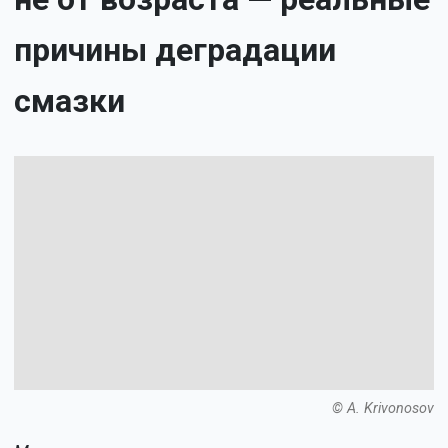
причины деградации
смазки
© A. Krivonosov