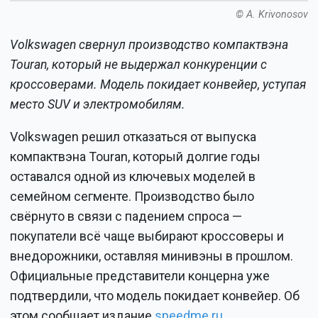
© A. Krivonosov
Volkswagen свернул производство компактвэна
Touran, который не выдержал конкуренции с
кроссоверами. Модель покидает конвейер, уступая
место SUV и электромобилям.
Volkswagen решил отказаться от выпуска
компактвэна Touran, который долгие годы
оставался одной из ключевых моделей в
семейном сегменте. Производство было
свёрнуто в связи с падением спроса —
покупатели всё чаще выбирают кроссоверы и
внедорожники, оставляя минивэны в прошлом.
Официальные представители концерна уже
подтвердили, что модель покидает конвейер. Об
этом сообщает издание
speedme.ru
.