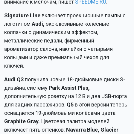
внимание к мелочам, пишет
SPEEDME.RU
.
Signature Line
включает проекционные лампы с
логотипом
Audi,
эксклюзивные колёсные
колпачки с динамическим эффектом,
металлические педали, фирменный
ароматизатор салона, наклейки с четырьмя
кольцами и даже премиальный чехол для
ключей.
Audi Q3
получила новые 18-дюймовые диски S-
дизайна, систему
Park Assist Plus,
дополнительную розетку на 12 В и два USB-порта
для задних пассажиров.
Q5
в этой версии теперь
оснащается 19-дюймовыми колёсами цвета
Graphite Gray.
Цветовая палитра моделей
включает пять оттенков:
Navarra Blue, Glacier