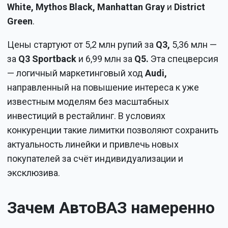
White, Mythos Black, Manhattan Gray
и
District
Green
.
Цены стартуют от 5,2 млн рупий за
Q3,
5,36 млн —
за
Q3 Sportback
и 6,99 млн за
Q5.
Эта спецверсия
— логичный маркетинговый ход
Audi,
направленный на повышение интереса к уже
известным моделям без масштабных
инвестиций в рестайлинг. В условиях
конкуренции такие лимитки позволяют сохранить
актуальность линейки и привлечь новых
покупателей за счёт индивидуализации и
эксклюзива.
Зачем АвтоВАЗ намеренно