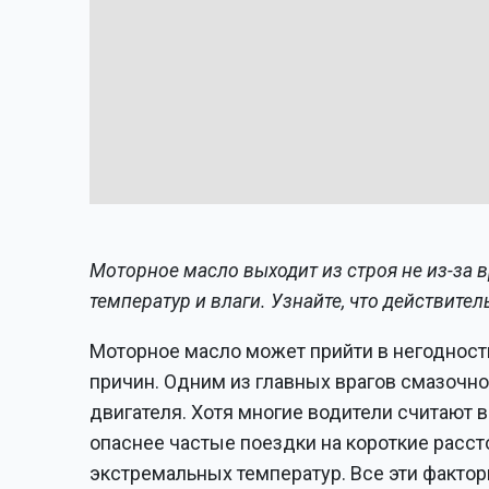
Моторное масло выходит из строя не из-за в
температур и влаги. Узнайте, что действител
Моторное масло может прийти в негодность 
причин. Одним из главных врагов смазочн
двигателя. Хотя многие водители считают 
опаснее частые поездки на короткие рассто
экстремальных температур. Все эти факто