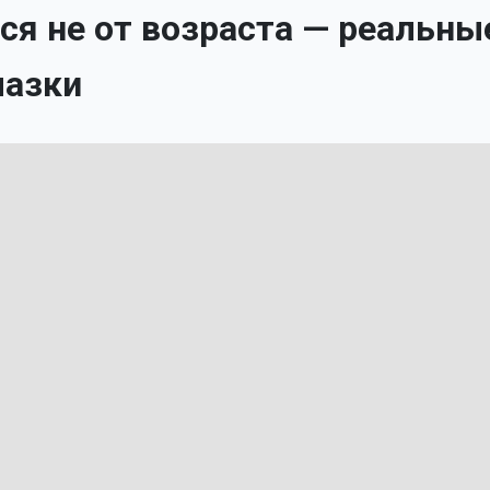
ся не от возраста — реальны
мазки