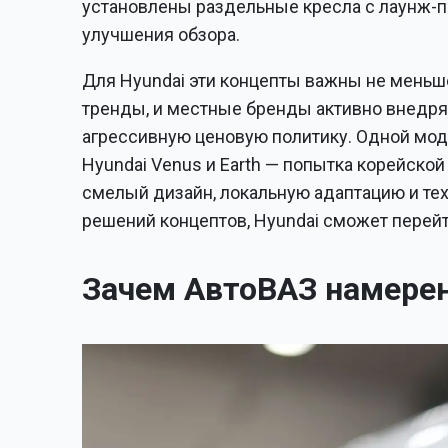
установлены раздельные кресла с лаунж-п
улучшения обзора.
Для Hyundai эти концепты важны не меньш
тренды, и местные бренды активно внедря
агрессивную ценовую политику. Одной моде
Hyundai Venus и Earth — попытка корейской 
смелый дизайн, локальную адаптацию и тех
решений концептов, Hyundai сможет перей
Зачем АвтоВАЗ намерен