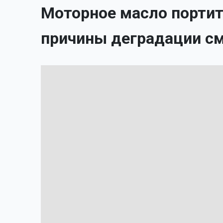
Моторное масло портит
причины деградации с