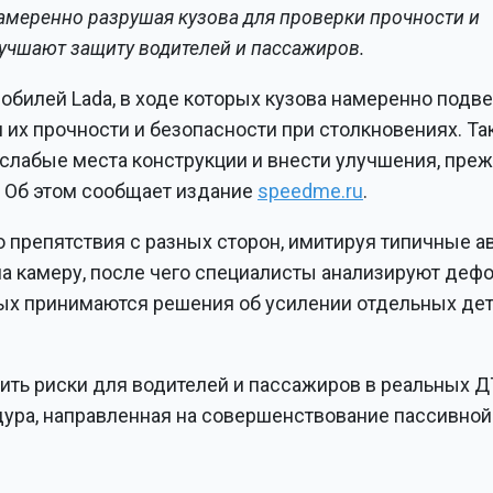
амеренно разрушая кузова для проверки прочности и
улучшают защиту водителей и пассажиров.
обилей Lada, в ходе которых кузова намеренно подв
их прочности и безопасности при столкновениях. Та
слабые места конструкции и внести улучшения, пре
. Об этом сообщает издание
speedme.ru
.
 препятствия с разных сторон, имитируя типичные 
на камеру, после чего специалисты анализируют деф
ых принимаются решения об усилении отдельных дет
ить риски для водителей и пассажиров в реальных Д
дура, направленная на совершенствование пассивной