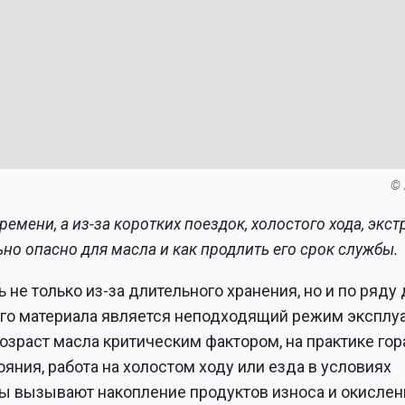
© 
ремени, а из-за коротких поездок, холостого хода, экс
ьно опасно для масла и как продлить его срок службы.
не только из-за длительного хранения, но и по ряду 
ого материала является неподходящий режим эксплу
возраст масла критическим фактором, на практике го
яния, работа на холостом ходу или езда в условиях
ры вызывают накопление продуктов износа и окислен