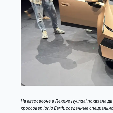
На автосалоне в Пекине Hyundai показала дв
кроссовер Ioniq Earth, созданные специаль