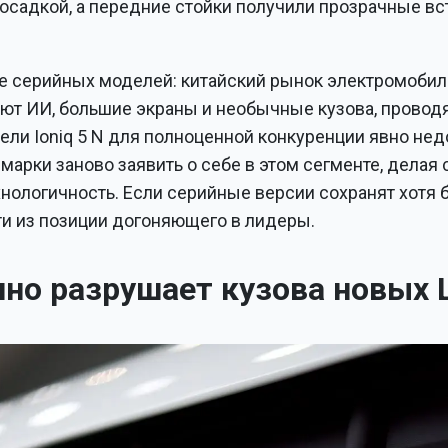
осадкой, а передние стойки получили прозрачные вс
е серийных моделей: китайский рынок электромобил
ют ИИ, большие экраны и необычные кузова, провод
ли Ioniq 5 N для полноценной конкуренции явно нед
марки заново заявить о себе в этом сегменте, делая 
нологичность. Если серийные версии сохранят хотя 
ти из позиции догоняющего в лидеры.
но разрушает кузова новых 