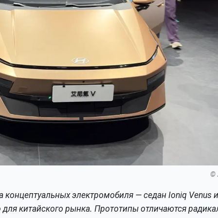
© 
а концептуальных электромобиля — седан Ioniq Venus 
но для китайского рынка. Прототипы отличаются радик