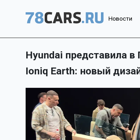
Новости
Hyundai представила в 
Ioniq Earth: новый диза