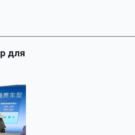
ер для