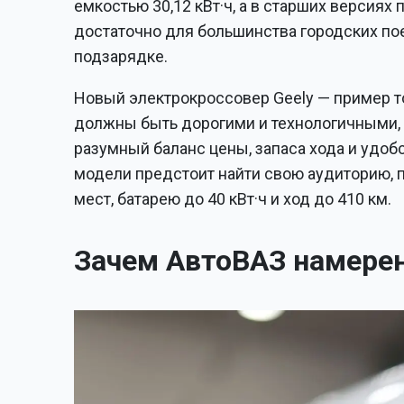
емкостью 30,12 кВт·ч, а в старших версиях 
достаточно для большинства городских по
подзарядке.
Новый электрокроссовер Geely — пример то
должны быть дорогими и технологичными, 
разумный баланс цены, запаса хода и удоб
модели предстоит найти свою аудиторию, п
мест, батарею до 40 кВт·ч и ход до 410 км.
Зачем АвтоВАЗ намерен