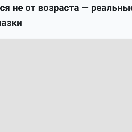
ся не от возраста — реальны
мазки