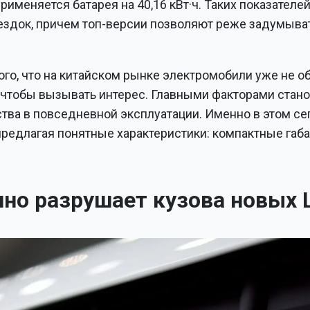
применяется батарея на 40,16 кВт·ч. Таких показателе
ездок, причем топ-версии позволяют реже задумыва
го, что на китайском рынке электромобили уже не о
чтобы вызывать интерес. Главными факторами стан
ства в повседневной эксплуатации. Именно в этом се
редлагая понятные характеристики: компактные габа
но разрушает кузова новых 