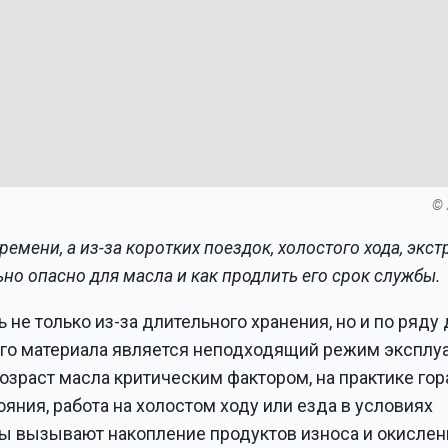
© 
ремени, а из-за коротких поездок, холостого хода, экс
ьно опасно для масла и как продлить его срок службы.
не только из-за длительного хранения, но и по ряду 
ого материала является неподходящий режим эксплу
возраст масла критическим фактором, на практике го
яния, работа на холостом ходу или езда в условиях
ры вызывают накопление продуктов износа и окислен