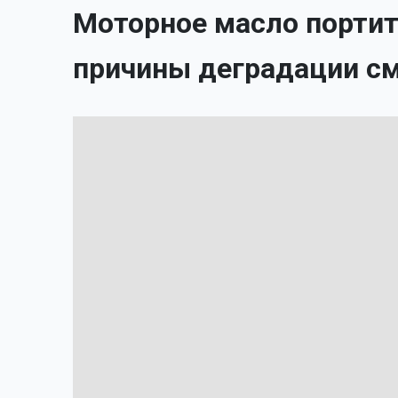
Моторное масло портит
причины деградации с