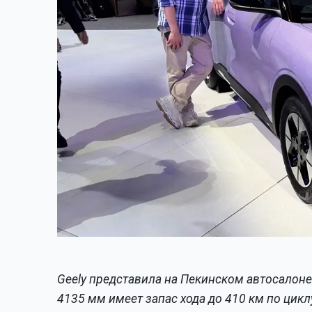
Geely представила на Пекинском автосалоне
4135 мм имеет запас хода до 410 км по цик