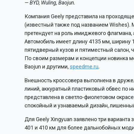
— BYD, Wuling, Baojun.
Компания Geely представила на проходяще
(известный также под названием Wishes). 
претендует на роль имиджевого флагмана,
Автомобиль имеет длину 4135 мм, ширину 1
пятидверный кузов и пятиместный салон, ч
По своим размерам и концепции новинка м
Baojun и другими,
speedme.ru
.
Внешность кроссовера выполнена в дружел
линий, аккуратный пластиковый обвес по н
представлена в светло-фиолетовом окрасе
спокойный и узнаваемый дизайн, лишенный
Для Geely Xingyuan заявлено три варианта з
401 и 410 км для более дальнобойных мод