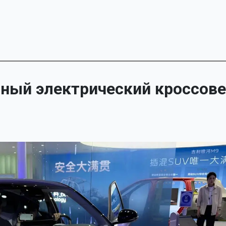
тный электрический кроссов