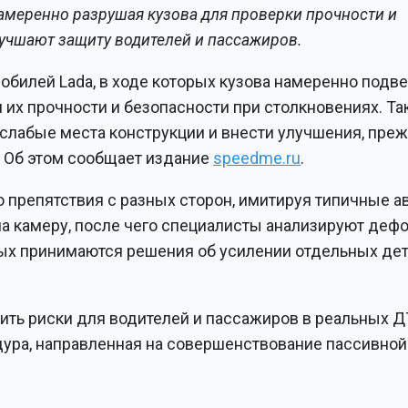
амеренно разрушая кузова для проверки прочности и
улучшают защиту водителей и пассажиров.
обилей Lada, в ходе которых кузова намеренно подв
их прочности и безопасности при столкновениях. Та
слабые места конструкции и внести улучшения, пре
. Об этом сообщает издание
speedme.ru
.
 препятствия с разных сторон, имитируя типичные 
на камеру, после чего специалисты анализируют деф
ых принимаются решения об усилении отдельных дет
ить риски для водителей и пассажиров в реальных Д
дура, направленная на совершенствование пассивной