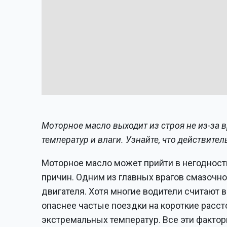
Моторное масло выходит из строя не из-за в
температур и влаги. Узнайте, что действител
Моторное масло может прийти в негодность 
причин. Одним из главных врагов смазочн
двигателя. Хотя многие водители считают 
опаснее частые поездки на короткие рассто
экстремальных температур. Все эти факто