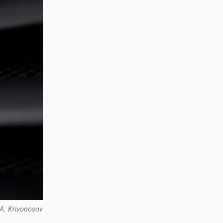
A. Krivonosov