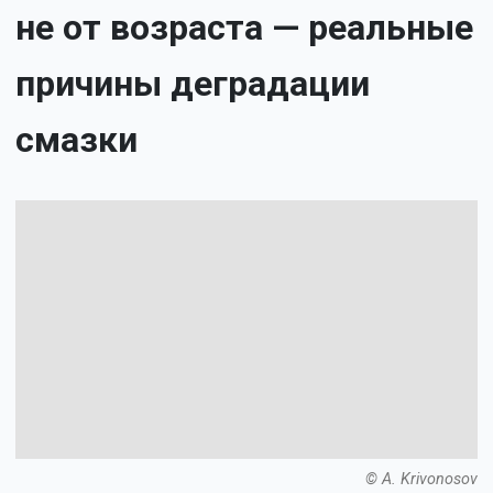
не от возраста — реальные
причины деградации
смазки
© A. Krivonosov