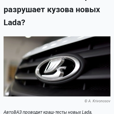
разрушает кузова новых
Lada?
© A. Krivonosov
АвтоВАЗ проводит краш-тесты новых Lada,