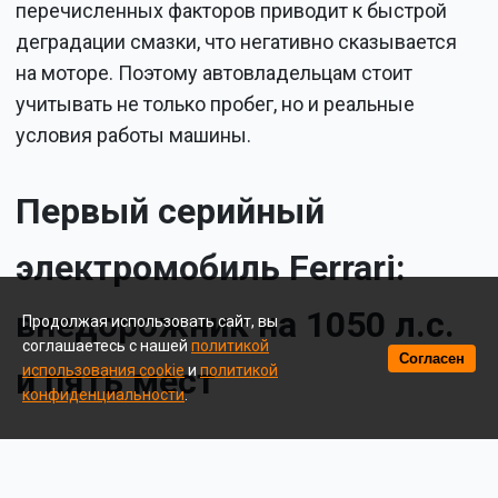
перечисленных факторов приводит к быстрой
деградации смазки, что негативно сказывается
на моторе. Поэтому автовладельцам стоит
учитывать не только пробег, но и реальные
условия работы машины.
Первый серийный
электромобиль Ferrari:
внедорожник на 1050 л.с.
Продолжая использовать сайт, вы
соглашаетесь с нашей
политикой
Согласен
и пять мест
использования cookie
и
политикой
конфиденциальности
.