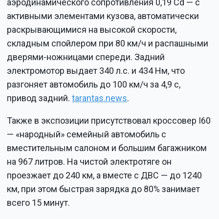
аэродинамического сопротивления 0,19 Cd — с
активными элементами кузова, автоматически
раскрывающимися на высокой скорости,
складным спойлером при 80 км/ч и распашными
дверями-ножницами спереди. Задний
электромотор выдает 340 л.с. и 434 Нм, что
разгоняет автомобиль до 100 км/ч за 4,9 с,
привод задний.
tarantas.news
.
Также в экспозиции присутствовал кроссовер I60
— «народный» семейный автомобиль с
вместительным салоном и большим багажником
на 967 литров. На чистой электротяге он
проезжает до 240 км, а вместе с ДВС — до 1240
км, при этом быстрая зарядка до 80% занимает
всего 15 минут.