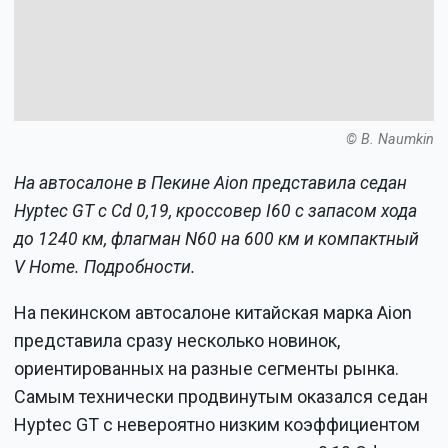
© B. Naumkin
На автосалоне в Пекине Aion представила седан
Hyptec GT с Cd 0,19, кроссовер I60 с запасом хода
до 1240 км, флагман N60 на 600 км и компактный
V Home. Подробности.
На пекинском автосалоне китайская марка Aion
представила сразу несколько новинок,
ориентированных на разные сегменты рынка.
Самым технически продвинутым оказался седан
Hyptec GT с невероятно низким коэффициентом