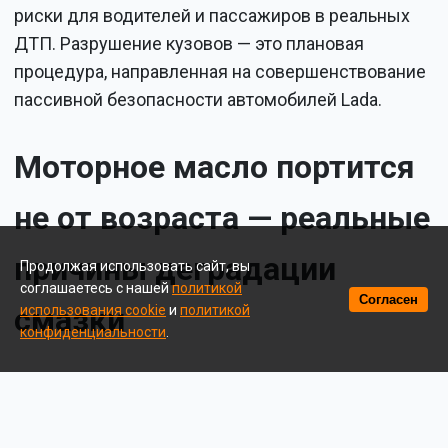
риски для водителей и пассажиров в реальных
ДТП. Разрушение кузовов — это плановая
процедура, направленная на совершенствование
пассивной безопасности автомобилей Lada.
Моторное масло портится
не от возраста — реальные
причины деградации
Продолжая использовать сайт, вы
соглашаетесь с нашей
политикой
Согласен
смазки
использования cookie
и
политикой
конфиденциальности
.