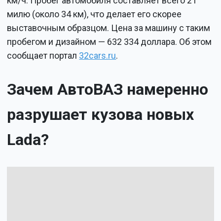
км/ч. Пробег автомобиля составляет всего 21
милю (около 34 км), что делает его скорее
выставочным образцом. Цена за машину с таким
пробегом и дизайном — 632 334 доллара. Об этом
сообщает портал
32cars.ru
.
Зачем АвтоВАЗ намеренно
разрушает кузова новых
Lada?