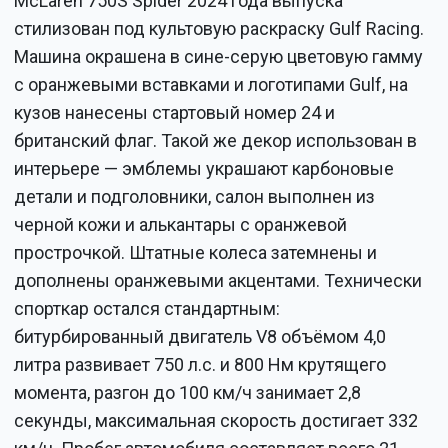
McLaren 750S Spider 2024 года выпуска
стилизован под культовую раскраску Gulf Racing.
Машина окрашена в сине-серую цветовую гамму
с оранжевыми вставками и логотипами Gulf, на
кузов нанесены стартовый номер 24 и
британский флаг. Такой же декор использован в
интерьере — эмблемы украшают карбоновые
детали и подголовники, салон выполнен из
черной кожи и алькантары с оранжевой
прострочкой. Штатные колеса затемнены и
дополнены оранжевыми акцентами. Технически
спорткар остался стандартным:
битурбированный двигатель V8 объёмом 4,0
литра развивает 750 л.с. и 800 Нм крутящего
момента, разгон до 100 км/ч занимает 2,8
секунды, максимальная скорость достигает 332