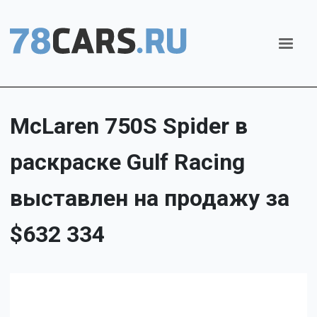
McLaren 750S Spider в
раскраске Gulf Racing
выставлен на продажу за
$632 334