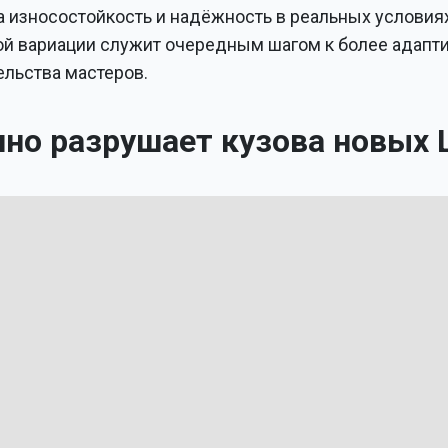
а износостойкость и надёжность в реальных условия
кой вариации служит очередным шагом к более адап
ельства мастеров.
но разрушает кузова новых 