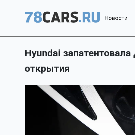
Новости
Hyundai запатентовала
открытия