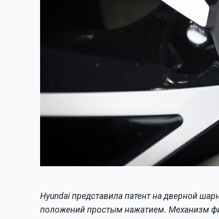
Hyundai представила патент на дверной шар
положений простым нажатием. Механизм фикс