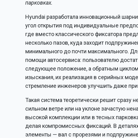
парковках.
Hyundai разработала инновационный шарни
угол открытия под индивидуальные предпоч
где вместо классического фиксатора предл
несколько пазов, куда заходит подпружине
минимального до почти максимального. Дл
помощи автосервиса: пользователю достато
следующее положение, а обратным циклом 
изыскания, их реализация в серийных мод
стремление инженеров улучшить даже пр
Такая система теоретически решит сразу 
сильном ветре или на уклоне зачастую нен
высокой комплекции или в тесных парковк
делая компромиссных фиксаций. В детал
элементы — вал с прорезями и подпружине