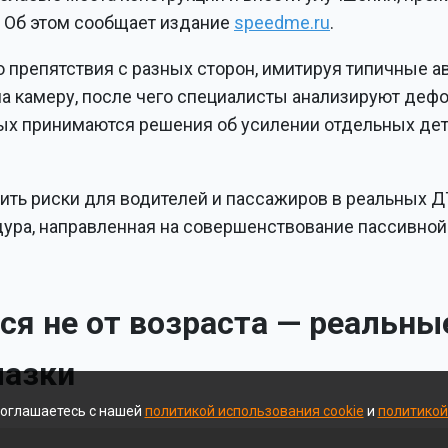
. Об этом сообщает издание
speedme.ru
.
 препятствия с разных сторон, имитируя типичные 
на камеру, после чего специалисты анализируют деф
ых принимаются решения об усилении отдельных дет
ить риски для водителей и пассажиров в реальных Д
дура, направленная на совершенствование пассивной
ся не от возраста — реальны
мазки
соглашаетесь с нашей
политикой использования cookie
и
политикой