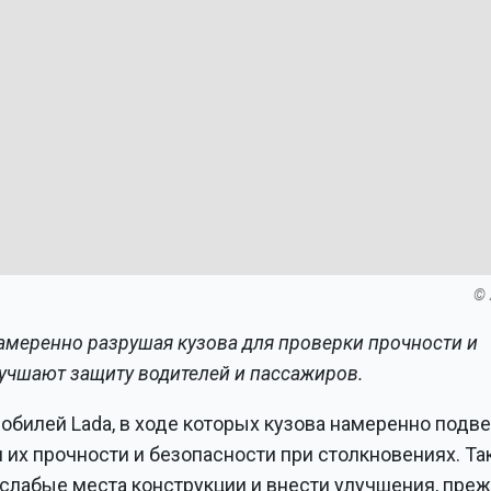
© 
амеренно разрушая кузова для проверки прочности и
улучшают защиту водителей и пассажиров.
обилей Lada, в ходе которых кузова намеренно подв
их прочности и безопасности при столкновениях. Та
слабые места конструкции и внести улучшения, пре