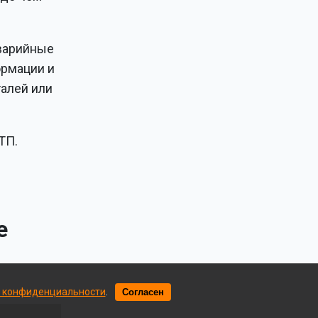
аварийные
ормации и
алей или
ТП.
е
 конфиденциальности
.
Согласен