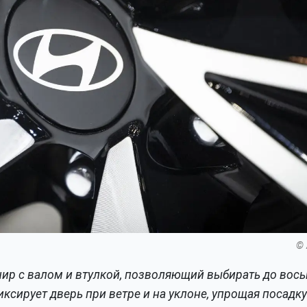
© 
нир с валом и втулкой, позволяющий выбирать до вос
ирует дверь при ветре и на уклоне, упрощая посадку