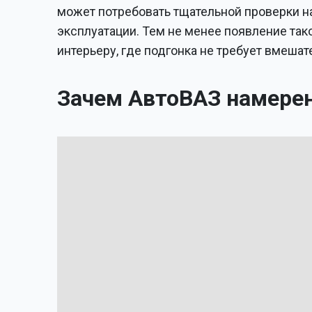
может потребовать тщательной проверки н
эксплуатации. Тем не менее появление та
интерьеру, где подгонка не требует вмешат
Зачем АвтоВАЗ намерен