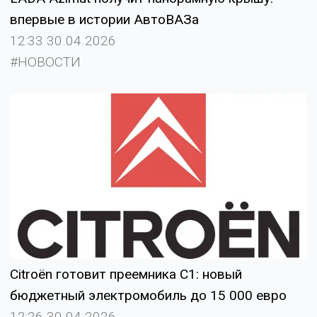
впервые в истории АвтоВАЗа
12:33 30.04.2026
#НОВОСТИ
Citroën готовит преемника C1: новый
бюджетный электромобиль до 15 000 евро
12:26 30.04.2026